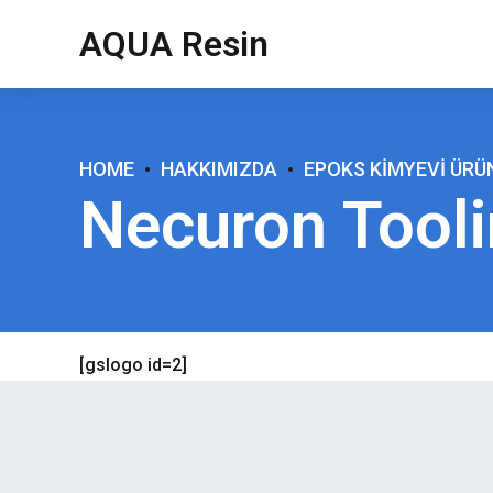
AQUA Resin
HOME
HAKKIMIZDA
EPOKS KIMYEVI ÜRÜ
Necuron Tool
[gslogo id=2]