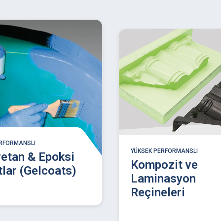
ERFORMANSLI
YÜKSEK PERFORMANSLI
retan & Epoksi
Kompozit ve
tlar (Gelcoats)
Laminasyon
Reçineleri