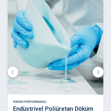
YÜKSEK PERFORMANSLI
Endüstriyel Poliüretan Döküm