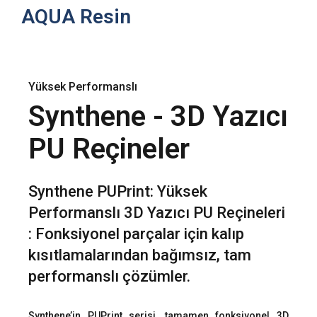
AQUA Resin
Yüksek Performanslı
Synthene - 3D Yazıcı
PU Reçineler
Synthene PUPrint: Yüksek
Performanslı 3D Yazıcı PU Reçineleri
: Fonksiyonel parçalar için kalıp
kısıtlamalarından bağımsız, tam
performanslı çözümler.
Synthene’in PUPrint serisi, tamamen fonksiyonel 3D