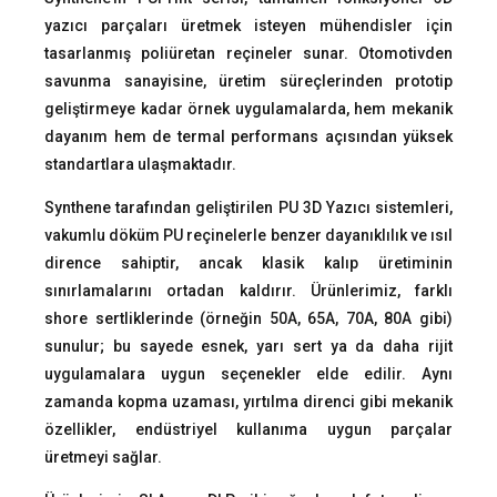
yazıcı parçaları üretmek isteyen mühendisler için
tasarlanmış poliüretan reçineler sunar. Otomotivden
savunma sanayisine, üretim süreçlerinden prototip
geliştirmeye kadar örnek uygulamalarda, hem mekanik
dayanım hem de termal performans açısından yüksek
standartlara ulaşmaktadır.
Synthene tarafından geliştirilen PU 3D Yazıcı sistemleri,
vakumlu döküm PU reçinelerle benzer dayanıklılık ve ısıl
dirence sahiptir, ancak klasik kalıp üretiminin
sınırlamalarını ortadan kaldırır. Ürünlerimiz, farklı
shore sertliklerinde (örneğin 50A, 65A, 70A, 80A gibi)
sunulur; bu sayede esnek, yarı sert ya da daha rijit
uygulamalara uygun seçenekler elde edilir. Aynı
zamanda kopma uzaması, yırtılma direnci gibi mekanik
özellikler, endüstriyel kullanıma uygun parçalar
üretmeyi sağlar.