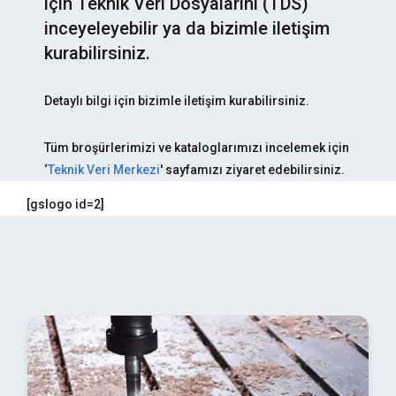
için Teknik Veri Dosyalarını (TDS)
inceyeleyebilir ya da bizimle iletişim
kurabilirsiniz.
Detaylı bilgi için bizimle iletişim kurabilirsiniz.
Tüm broşürlerimizi ve kataloglarımızı incelemek için
‘
Teknik Veri Merkezi
' sayfamızı ziyaret edebilirsiniz.
[gslogo id=2]