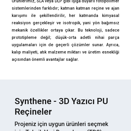
Ürünlerimiz, SLA veya DLP gibi ışığa duyarlı fotopolimer
sistemlerinden farklıdır; katman katman reçine ve ajan
karışımı ile şekillendirilir, her katmanda kimyasal
reaksiyon gerçekleşir ve isotropik, yani yön bağımsız
mekanik özellikler ortaya çıkar. Bu teknoloji, sadece
prototipleme değil; düşük-orta adetli nihai parça
uygulamaları için de geçerli çözümler sunar. Ayrıca,
kalıp maliyeti, atık malzeme miktarı ve üretim esnekliği
açısından önemli avantajlar sağlar.
Synthene - 3D Yazıcı PU
Reçineler
Projeniz için uygun ürünleri seçmek