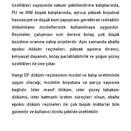
özellikleri sayesinde vakum şekillendirme kalıplarında,
PU ve RIM köpük kalıplarında, ayrıca yüksek boyutsal
hassasiyet ve düşük kum yapışması gerektiren ısıtılabilir
dökümhane modellerinde kullanılmaya uygundur.
Reçineler, çalışması son derece kolay, çok düşük
büzülme oranına sahip ürünlerdir. Aynı zamanda ebalta
epoksi döküm reçineleri; yüksek aşınma direnci,
kimyasal dayanım, kolay parlatılabilirlik ve yoğun yüzey
özellikleri ile öne çıkar.
Hangi EP döküm reçinesinin model ve kalıp üretiminde
uygun olacağı; modelin boyutuna ve parça sayısına
bağlıdır. İster masif döküm, ister yüzey tabakası
dökümü, ister katmanlı üretim süreçleri olsun, ebalta
epoksi döküm reçineleri ile çok büyük miktarlar bile
güvenilir ve kullanıcı dostu şekilde üretilebilir.