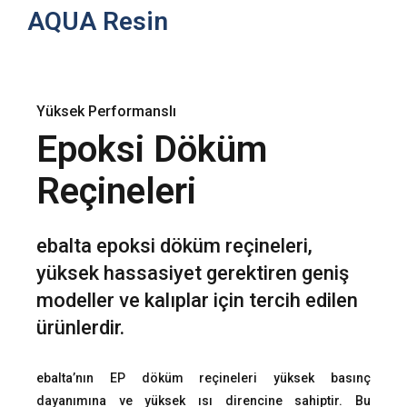
AQUA Resin
Yüksek Performanslı
Epoksi Döküm
Reçineleri
ebalta epoksi döküm reçineleri,
yüksek hassasiyet gerektiren geniş
modeller ve kalıplar için tercih edilen
ürünlerdir.
ebalta’nın EP döküm reçineleri yüksek basınç
dayanımına ve yüksek ısı direncine sahiptir. Bu