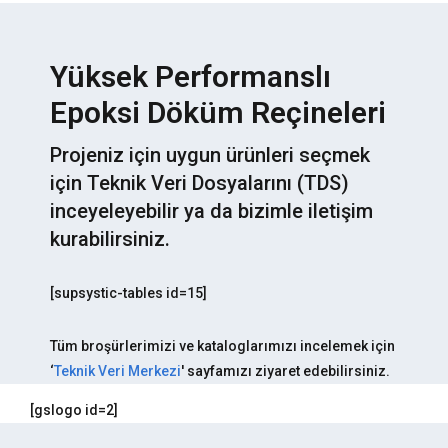
Yüksek Performanslı
Epoksi Döküm Reçineleri
Projeniz için uygun ürünleri seçmek
için Teknik Veri Dosyalarını (TDS)
inceyeleyebilir ya da bizimle iletişim
kurabilirsiniz.
[supsystic-tables id=15]
Tüm broşürlerimizi ve kataloglarımızı incelemek için
‘
Teknik Veri Merkezi
' sayfamızı ziyaret edebilirsiniz.
[gslogo id=2]