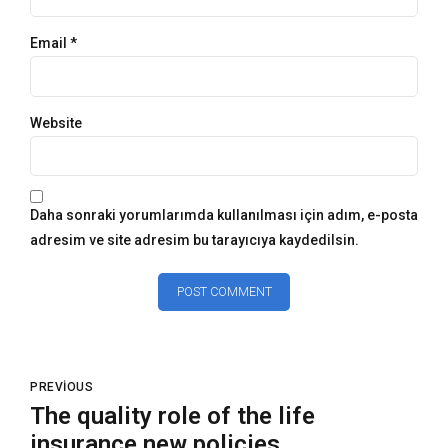
Email *
Website
Daha sonraki yorumlarımda kullanılması için adım, e-posta
adresim ve site adresim bu tarayıcıya kaydedilsin.
POST COMMENT
PREVIOUS
The quality role of the life
insurance new policies