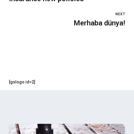
NEXT
Merhaba dünya!
[gslogo id=2]