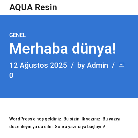
AQUA Resin
GENEL
Merhaba dünya!
12 Ağustos 2025
by Admin
0
WordPress’e hoş geldiniz. Bu sizin ilk yazınız. Bu yazıyı
düzenleyin ya da silin. Sonra yazmaya başlayın!